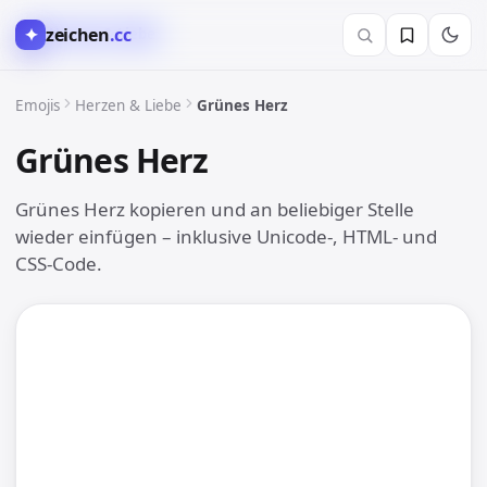
✦
zeichen
.cc
❤️ Herzen & Liebe
Emojis
Herzen & Liebe
Grünes Herz
Grünes Herz
💚
Grünes Herz kopieren und an beliebiger Stelle
wieder einfügen – inklusive Unicode-, HTML- und
CSS-Code.
💚