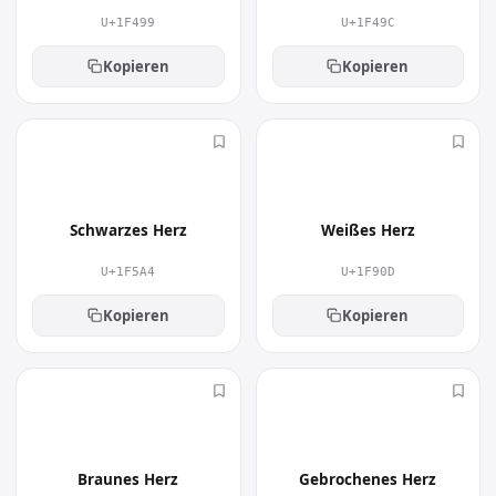
U+1F499
U+1F49C
Kopieren
Kopieren
🖤
🤍
Schwarzes Herz
Weißes Herz
U+1F5A4
U+1F90D
Kopieren
Kopieren
🤎
💔
Braunes Herz
Gebrochenes Herz