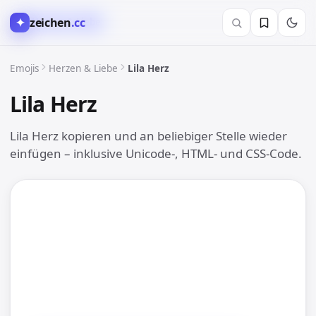
✦
zeichen
.cc
❤️ Herzen & Liebe
Emojis
Herzen & Liebe
Lila Herz
Lila Herz
💜
Lila Herz kopieren und an beliebiger Stelle wieder
einfügen – inklusive Unicode-, HTML- und CSS-Code.
💜