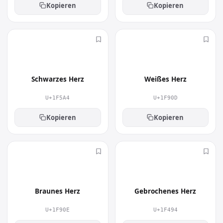
Kopieren
Kopieren
🖤
🤍
Schwarzes Herz
Weißes Herz
U+1F5A4
U+1F90D
Kopieren
Kopieren
🤎
💔
Braunes Herz
Gebrochenes Herz
U+1F90E
U+1F494