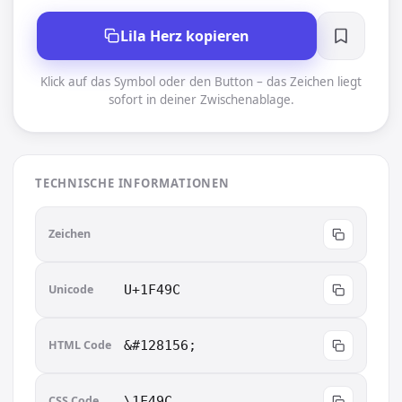
Lila Herz kopieren
Klick auf das Symbol oder den Button – das Zeichen liegt
sofort in deiner Zwischenablage.
TECHNISCHE INFORMATIONEN
💜
Zeichen
Unicode
U+1F49C
HTML Code
&#128156;
CSS Code
\1F49C