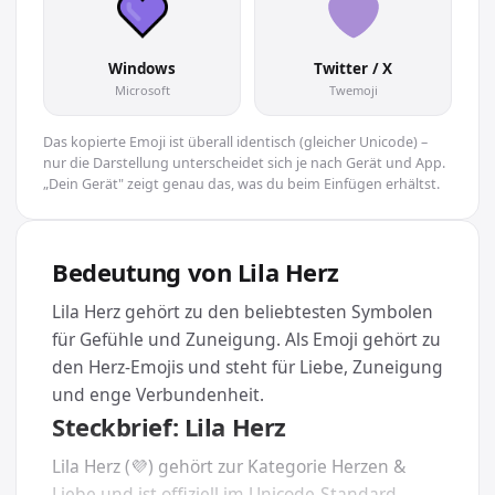
Windows
Twitter / X
Microsoft
Twemoji
Das kopierte Emoji ist überall identisch (gleicher Unicode) –
nur die Darstellung unterscheidet sich je nach Gerät und App.
„Dein Gerät" zeigt genau das, was du beim Einfügen erhältst.
Bedeutung von Lila Herz
Lila Herz gehört zu den beliebtesten Symbolen
für Gefühle und Zuneigung. Als Emoji gehört zu
den Herz-Emojis und steht für Liebe, Zuneigung
und enge Verbundenheit.
Steckbrief: Lila Herz
Lila Herz (💜) gehört zur Kategorie Herzen &
Liebe und ist offiziell im Unicode-Standard