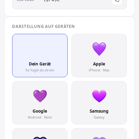
DARSTELLUNG AUF GERÄTEN
💜
Dein Gerät
Apple
So fügst du es ein
iPhone · Mac
Google
Samsung
Android · Noto
Galaxy