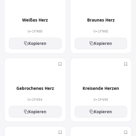
🤍
🤎
Weißes Herz
Braunes Herz
U+1F90D
U+1F90E
Kopieren
Kopieren
💔
💞
Gebrochenes Herz
Kreisende Herzen
U+1F494
U+1F49E
Kopieren
Kopieren