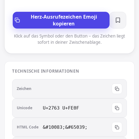
Herz-Ausrufezeichen Emoji
kopieren
Klick auf das Symbol oder den Button – das Zeichen liegt
sofort in deiner Zwischenablage.
TECHNISCHE INFORMATIONEN
❣️
Zeichen
Unicode
U+2763 U+FE0F
HTML Code
&#10083;&#65039;