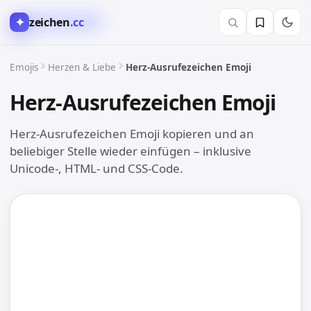
✦
zeichen
.cc
❤️ Herzen & Liebe
Emojis
Herzen & Liebe
Herz-Ausrufezeichen Emoji
Herz-Ausrufezeichen Emoji
❣️
Herz-Ausrufezeichen Emoji kopieren und an
beliebiger Stelle wieder einfügen – inklusive
Unicode-, HTML- und CSS-Code.
❣️