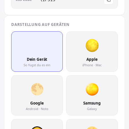
DARSTELLUNG AUF GERÄTEN
🌕
Dein Gerät
Apple
So fügst du es ein
iPhone · Mac
Google
Samsung
Android · Noto
Galaxy