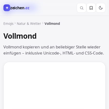
✦
zeichen
.cc
🌈 Natur & Wetter
Emojis
Natur & Wetter
Vollmond
Vollmond
🌕
Vollmond kopieren und an beliebiger Stelle wieder
einfügen – inklusive Unicode-, HTML- und CSS-Code.
🌕