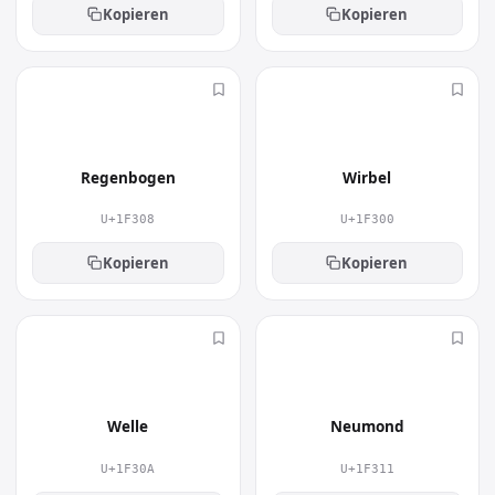
Kopieren
Kopieren
🌈
🌀
Regenbogen
Wirbel
U+1F308
U+1F300
Kopieren
Kopieren
🌊
🌑
Welle
Neumond
U+1F30A
U+1F311