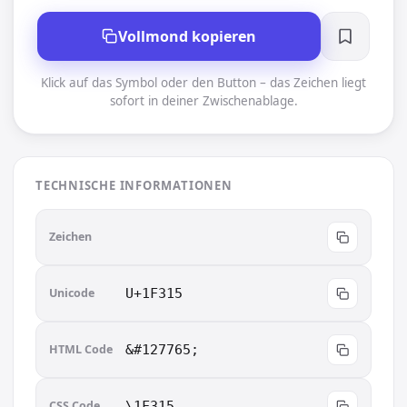
Vollmond kopieren
Klick auf das Symbol oder den Button – das Zeichen liegt
sofort in deiner Zwischenablage.
TECHNISCHE INFORMATIONEN
🌕
Zeichen
Unicode
U+1F315
HTML Code
&#127765;
CSS Code
\1F315