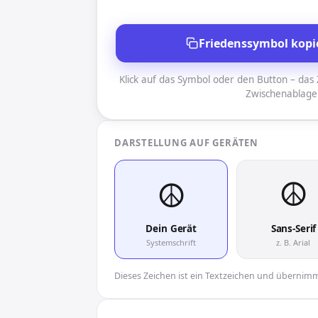
Friedenssymbol kopi
Klick auf das Symbol oder den Button – das Z
Zwischenablage
DARSTELLUNG AUF GERÄTEN
☮︎
☮︎
Dein Gerät
Sans-Serif
Systemschrift
z. B. Arial
Dieses Zeichen ist ein Textzeichen und übernimmt