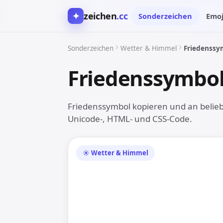
✦
zeichen
.cc
Sonderzeichen
Emoj
Sonderzeichen
Wetter & Himmel
Friedenssy
Friedenssymbo
Friedenssymbol kopieren und an beliebi
Unicode-, HTML- und CSS-Code.
☮
☀︎ Wetter & Himmel