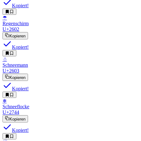
Kopiert!
☂︎
Regenschirm
U+2602
Kopieren
Kopiert!
☃︎
Schneemann
U+2603
Kopieren
Kopiert!
❄︎
Schneeflocke
U+2744
Kopieren
Kopiert!