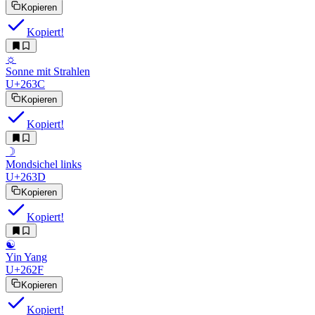
Kopieren
Kopiert!
☼︎
Sonne mit Strahlen
U+263C
Kopieren
Kopiert!
☽︎
Mondsichel links
U+263D
Kopieren
Kopiert!
☯︎
Yin Yang
U+262F
Kopieren
Kopiert!