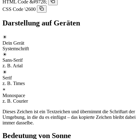
HTML Code
&#9728;
CSS Code
\2600
Darstellung auf Geräten
☀︎
Dein Gerät
Systemschrift
☀︎
Sans-Serif
z. B. Arial
☀︎
Serif
z. B. Times
☀︎
Monospace
z. B. Courier
Dieses Zeichen ist ein Textzeichen und übernimmt die Schriftart der
Umgebung, in die du es einfügst – das kopierte Zeichen bleibt dabei
immer dasselbe.
Bedeutung von Sonne