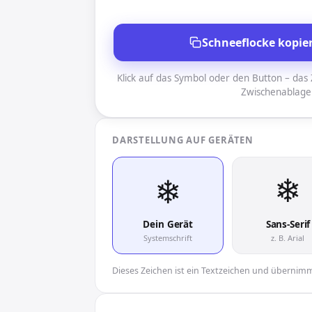
Schneeflocke kopie
Klick auf das Symbol oder den Button – das Z
Zwischenablage
DARSTELLUNG AUF GERÄTEN
❄︎
❄︎
Dein Gerät
Sans-Serif
Systemschrift
z. B. Arial
Dieses Zeichen ist ein Textzeichen und übernimmt