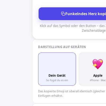
Funkelndes Herz kop
Klick auf das Symbol oder den Button – das Z
Zwischenablage
DARSTELLUNG AUF GERÄTEN
💖
Dein Gerät
Apple
So fügst du es ein
iPhone · Mac
Das kopierte Emoji ist überall identisch (gleich
Einfügen erhältst.