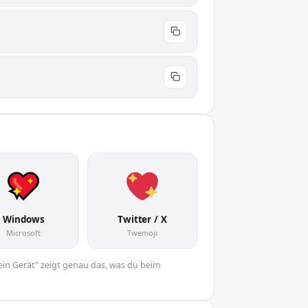
Windows
Twitter / X
Microsoft
Twemoji
Dein Gerät" zeigt genau das, was du beim