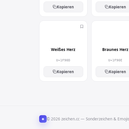
Kopieren
Kopieren
🤍
🤎
Weißes Herz
Braunes Herz
U+1F90D
U+1F90E
Kopieren
Kopieren
✦
© 2026 zeichen.cc — Sonderzeichen & Emoji