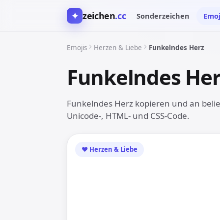
✦
zeichen
.cc
Sonderzeichen
Emoj
Emojis
Herzen & Liebe
Funkelndes Herz
Funkelndes Her
Funkelndes Herz kopieren und an belieb
Unicode-, HTML- und CSS-Code.
❤️ Herzen & Liebe
