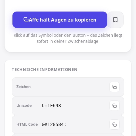
Affe hält Augen zu kopieren
Klick auf das Symbol oder den Button – das Zeichen liegt
sofort in deiner Zwischenablage.
TECHNISCHE INFORMATIONEN
🙈
Zeichen
Unicode
U+1F648
HTML Code
&#128584;