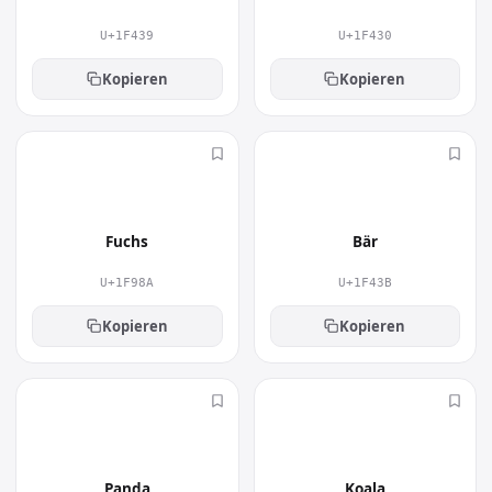
U+1F439
U+1F430
Kopieren
Kopieren
🦊
🐻
Fuchs
Bär
U+1F98A
U+1F43B
Kopieren
Kopieren
🐼
🐨
Panda
Koala