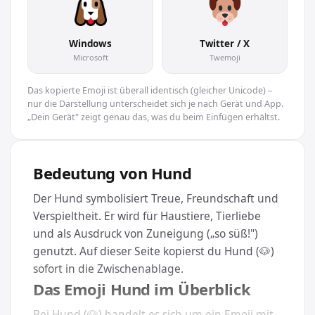
Windows
Twitter / X
Microsoft
Twemoji
Das kopierte Emoji ist überall identisch (gleicher Unicode) –
nur die Darstellung unterscheidet sich je nach Gerät und App.
„Dein Gerät" zeigt genau das, was du beim Einfügen erhältst.
Bedeutung von Hund
Der Hund symbolisiert Treue, Freundschaft und
Verspieltheit. Er wird für Haustiere, Tierliebe
und als Ausdruck von Zuneigung („so süß!")
genutzt. Auf dieser Seite kopierst du Hund (🐶)
sofort in die Zwischenablage.
Das Emoji Hund im Überblick
Bei Hund (🐶) handelt es sich um ein Emoji mit