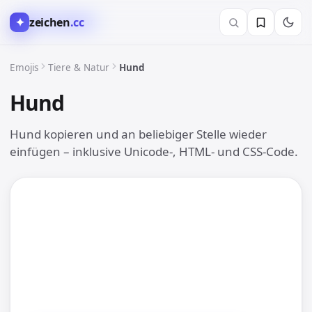
✦
zeichen
.cc
🐶 Tiere & Natur
Emojis
Tiere & Natur
Hund
Hund
🐶
Hund kopieren und an beliebiger Stelle wieder
einfügen – inklusive Unicode-, HTML- und CSS-Code.
🐶