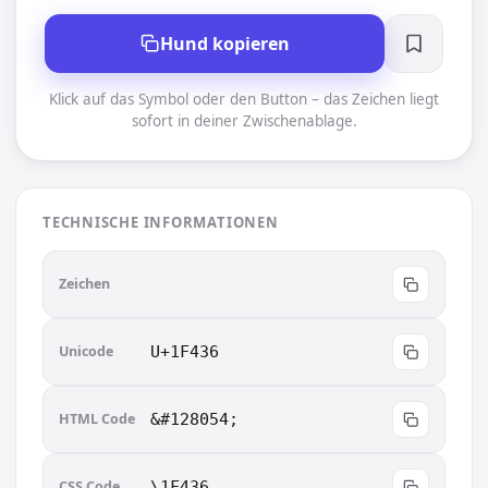
Hund kopieren
Klick auf das Symbol oder den Button – das Zeichen liegt
sofort in deiner Zwischenablage.
TECHNISCHE INFORMATIONEN
🐶
Zeichen
Unicode
U+1F436
HTML Code
&#128054;
CSS Code
\1F436