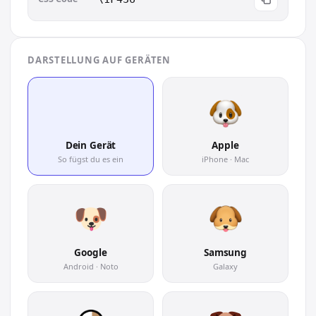
DARSTELLUNG AUF GERÄTEN
🐶
Dein Gerät
Apple
So fügst du es ein
iPhone · Mac
Google
Samsung
Android · Noto
Galaxy