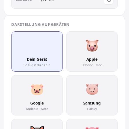
DARSTELLUNG AUF GERÄTEN
🐷
Dein Gerät
Apple
So fügst du es ein
iPhone · Mac
Google
Samsung
Android · Noto
Galaxy