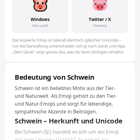
Windows
Twitter / X
Microsoft
Twemoji
Das kopierte Emoji ist überall identisch (gleicher Unicode) –
nur die Darstellung unterscheidet sich je nach Gerät und App.
„Dein Gerät" zeigt genau das, was du beim Einfügen erhältst.
Bedeutung von Schwein
Schwein ist ein beliebtes Motiv aus der Tier-
und Naturwelt. Als Emoji gehört zu den Tier-
und Natur-Emojis und sorgt für lebendige,
sympathische Akzente in Beiträgen.
Schwein – Herkunft und Unicode
Bei Schwein (🐷) handelt es sich um ein Emoji
mit dem Unicode U+1F437. Es gehört zur