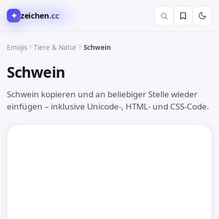
✦
zeichen
.cc
🐶 Tiere & Natur
Emojis
Tiere & Natur
Schwein
Schwein
🐷
Schwein kopieren und an beliebiger Stelle wieder
einfügen – inklusive Unicode-, HTML- und CSS-Code.
🐷