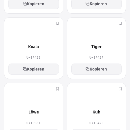
Kopieren
Kopieren
🐨
🐯
Koala
Tiger
U+1F428
U+1F42F
Kopieren
Kopieren
🦁
🐮
Löwe
Kuh
U+1F981
U+1F42E