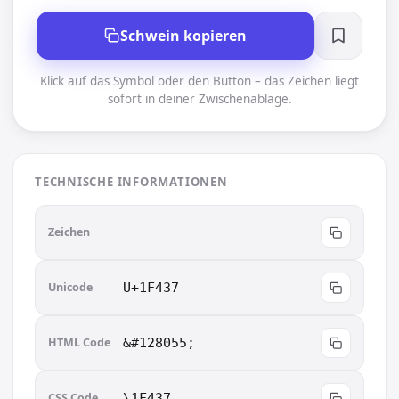
Schwein kopieren
Klick auf das Symbol oder den Button – das Zeichen liegt
sofort in deiner Zwischenablage.
TECHNISCHE INFORMATIONEN
🐷
Zeichen
Unicode
U+1F437
HTML Code
&#128055;
CSS Code
\1F437