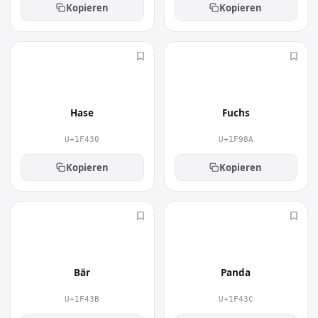
Kopieren
Kopieren
🐰
🦊
Hase
Fuchs
U+1F430
U+1F98A
Kopieren
Kopieren
🐻
🐼
Bär
Panda
U+1F43B
U+1F43C