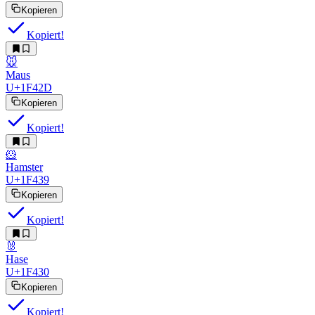
Kopieren
Kopiert!
🐭
Maus
U+1F42D
Kopieren
Kopiert!
🐹
Hamster
U+1F439
Kopieren
Kopiert!
🐰
Hase
U+1F430
Kopieren
Kopiert!