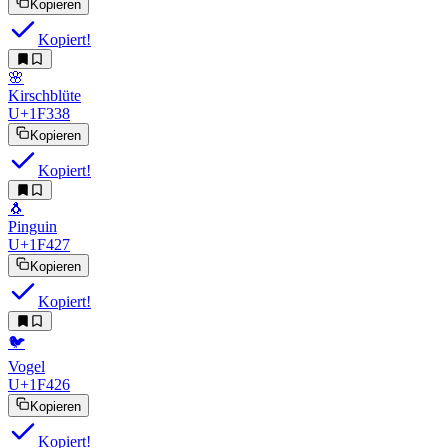
Kopieren
Kopiert!
🌸
Kirschblüte
U+1F338
Kopieren
Kopiert!
🐧
Pinguin
U+1F427
Kopieren
Kopiert!
🐦
Vogel
U+1F426
Kopieren
Kopiert!