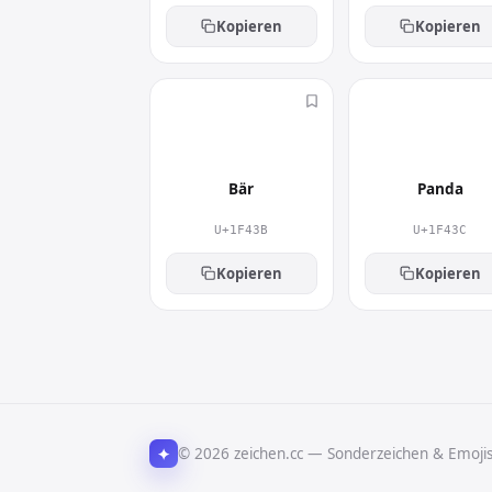
Kopieren
Kopieren
🐻
🐼
Bär
Panda
U+1F43B
U+1F43C
Kopieren
Kopieren
✦
© 2026 zeichen.cc — Sonderzeichen & Emoji