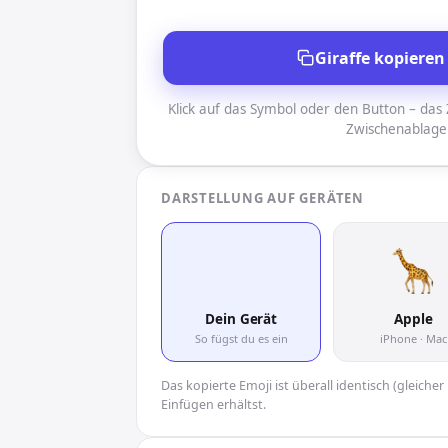
Giraffe kopieren
Klick auf das Symbol oder den Button – das Z
Zwischenablage
DARSTELLUNG AUF GERÄTEN
🦒
Dein Gerät
Apple
So fügst du es ein
iPhone · Mac
Das kopierte Emoji ist überall identisch (gleich
Einfügen erhältst.