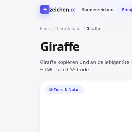
✦
zeichen
.cc
Sonderzeichen
Emoj
Emojis
Tiere & Natur
Giraffe
Giraffe
🦒
Giraffe kopieren und an beliebiger Stel
HTML- und CSS-Code.
🐶 Tiere & Natur
