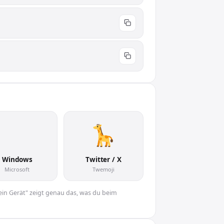
🦒
Windows
Twitter / X
Microsoft
Twemoji
Dein Gerät" zeigt genau das, was du beim