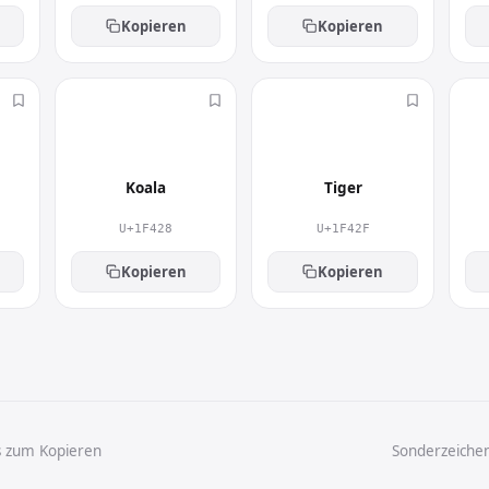
Kopieren
Kopieren
🐨
🐯
Koala
Tiger
U+1F428
U+1F42F
Kopieren
Kopieren
s zum Kopieren
Sonderzeiche