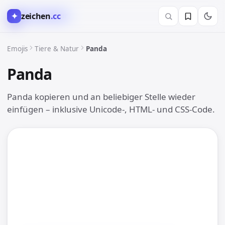
✦
zeichen
.cc
🐶 Tiere & Natur
Emojis
Tiere & Natur
Panda
Panda
🐼
Panda kopieren und an beliebiger Stelle wieder
einfügen – inklusive Unicode-, HTML- und CSS-Code.
🐼