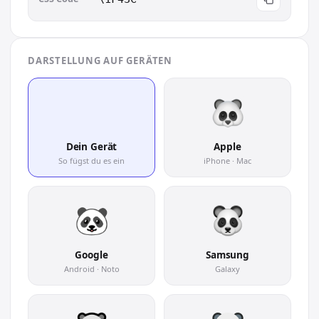
DARSTELLUNG AUF GERÄTEN
🐼
Dein Gerät
Apple
So fügst du es ein
iPhone · Mac
Google
Samsung
Android · Noto
Galaxy