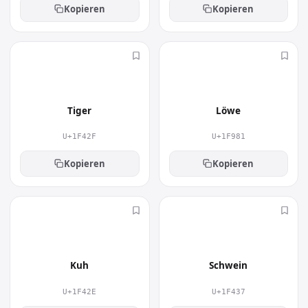
Kopieren
Kopieren
🐯
🦁
Tiger
Löwe
U+1F42F
U+1F981
Kopieren
Kopieren
🐮
🐷
Kuh
Schwein
U+1F42E
U+1F437