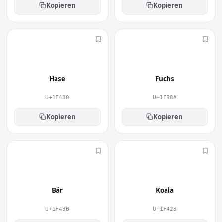
Kopieren
Kopieren
🐰
🦊
Hase
Fuchs
U+1F430
U+1F98A
Kopieren
Kopieren
🐻
🐨
Bär
Koala
U+1F43B
U+1F428