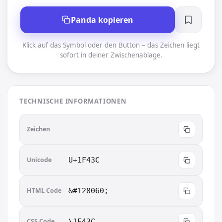
Panda kopieren
Klick auf das Symbol oder den Button – das Zeichen liegt
sofort in deiner Zwischenablage.
TECHNISCHE INFORMATIONEN
🐼
Zeichen
Unicode
U+1F43C
HTML Code
&#128060;
CSS Code
\1F43C