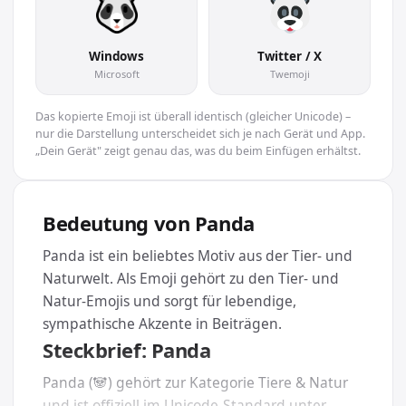
Windows
Twitter / X
Microsoft
Twemoji
Das kopierte Emoji ist überall identisch (gleicher Unicode) –
nur die Darstellung unterscheidet sich je nach Gerät und App.
„Dein Gerät" zeigt genau das, was du beim Einfügen erhältst.
Bedeutung von Panda
Panda ist ein beliebtes Motiv aus der Tier- und
Naturwelt. Als Emoji gehört zu den Tier- und
Natur-Emojis und sorgt für lebendige,
sympathische Akzente in Beiträgen.
Steckbrief: Panda
Panda (🐼) gehört zur Kategorie Tiere & Natur
und ist offiziell im Unicode-Standard unter