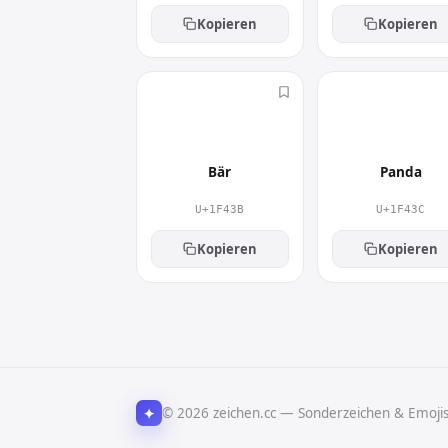
Kopieren
Kopieren
🐻
🐼
Bär
Panda
U+1F43B
U+1F43C
Kopieren
Kopieren
✦
© 2026 zeichen.cc — Sonderzeichen & Emoji