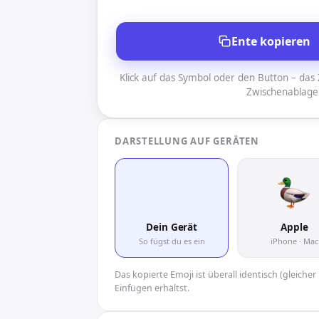
Ente kopieren
Klick auf das Symbol oder den Button – das Z
Zwischenablage
DARSTELLUNG AUF GERÄTEN
🦆
Dein Gerät
Apple
So fügst du es ein
iPhone · Mac
Das kopierte Emoji ist überall identisch (gleich
Einfügen erhältst.