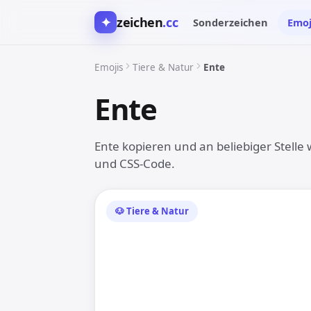
✦
zeichen
.cc
Sonderzeichen
Emoj
Emojis
Tiere & Natur
Ente
Ente
🦆
Ente kopieren und an beliebiger Stelle
und CSS-Code.
🐶 Tiere & Natur
