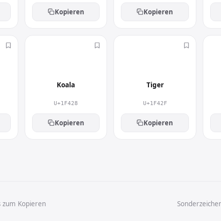
Kopieren
Kopieren
🐨
🐯
Koala
Tiger
U+1F428
U+1F42F
Kopieren
Kopieren
s zum Kopieren
Sonderzeiche