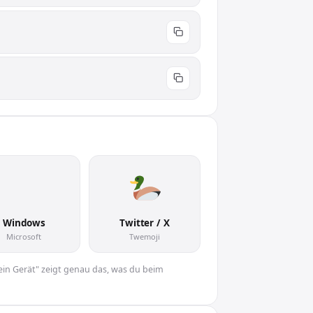
🦆
Windows
Twitter / X
Microsoft
Twemoji
Dein Gerät" zeigt genau das, was du beim